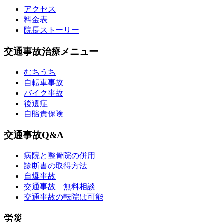
アクセス
料金表
院長ストーリー
交通事故治療メニュー
むちうち
自転車事故
バイク事故
後遺症
自賠責保険
交通事故Q&A
病院と整骨院の併用
診断書の取得方法
自爆事故
交通事故 無料相談
交通事故の転院は可能
労災