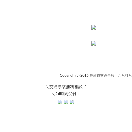
Copyright(c) 2016
長崎市交通事故・むち打ち治
＼交通事故無料相談／
＼24時間受付／