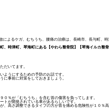
事故によるケガ、むちうち、腰痛の治療は、長崎市、長与町、
町、時津町、琴海町にある【やわら整骨院】【琴海イルカ整骨
ただいてます。
いようにするための予防のお話です。
うに事前に対策をしておきましょう。
９０％が「むちうち」を含む首の傷害を負ってします。
ートが開発されている車があるらしいです。
が、高さ調整できるタイプの方が首を痛める危険性が１０％高