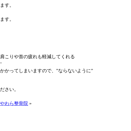
ます。
ます。
肩こりや首の疲れも軽減してくれる
。
かかってしまいますので、”ならないように”
ださい。
やわら整骨院
»