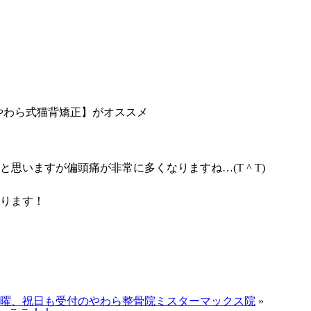
やわら式猫背矯正】がオススメ
いますが偏頭痛が非常に多くなりますね…(T ^ T)
ります！
日曜、祝日も受付のやわら整骨院ミスターマックス院
»