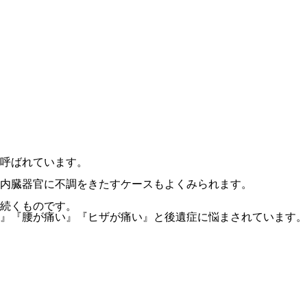
呼ばれています。
内臓器官に不調をきたすケースもよくみられます。
続くものです。
』『腰が痛い』『ヒザが痛い』と後遺症に悩まされています。