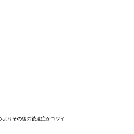
痛みよりその後の後遺症がコワイ…