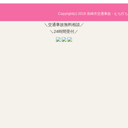
Copyright(c) 2016
長崎市交通事故・むち打ち治
＼交通事故無料相談／
＼24時間受付／