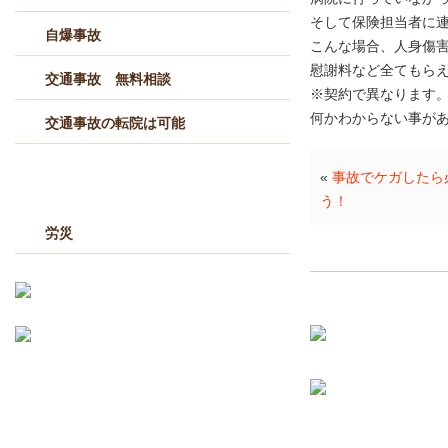
そして保険担当者に
自爆事故
こんな場合、人身傷
慰謝料など全てもら
交通事故 無料相談
※契約で異なります
何かわからない事が
交通事故の転院は可能
«
事故でケガしたら
労災
う！
労災