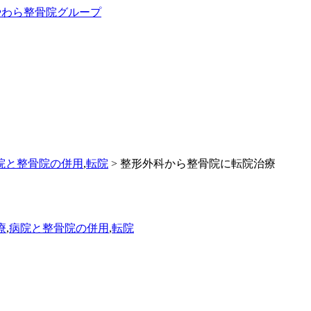
院と整骨院の併用
,
転院
> 整形外科から整骨院に転院治療
療
,
病院と整骨院の併用
,
転院