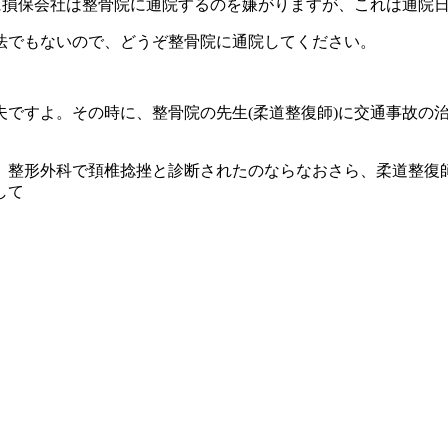
般に損保会社は整骨院に通院するのを嫌がりますが、これは通院
法でもないので、どうぞ整骨院に通院してください。
夫ですよ。その時に、整骨院の先生(柔道整復師)に交通事故の
、整形外科で頚椎捻挫と診断されたのならなおさら、柔道整復師
して