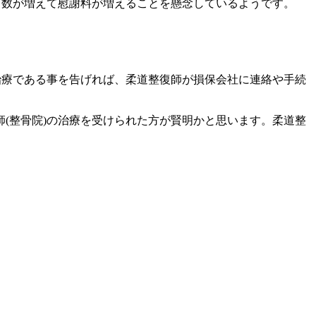
日数が増えて慰謝料が増えることを懸念しているようです。
治療である事を告げれば、柔道整復師が損保会社に連絡や手続
(整骨院)の治療を受けられた方が賢明かと思います。柔道整