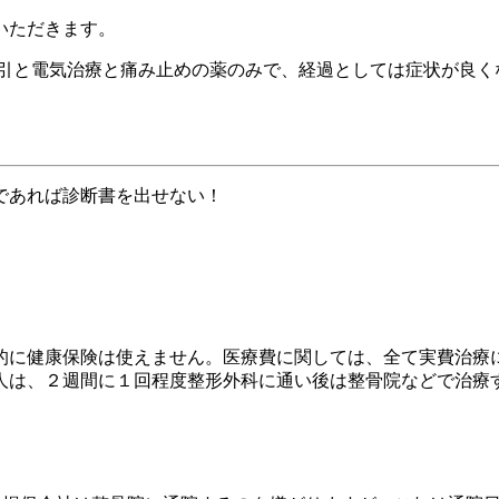
いただきます。
牽引と電気治療と痛み止めの薬のみで、経過としては症状が良く
であれば診断書を出せない！
的に健康保険は使えません。医療費に関しては、全て実費治療
人は、２週間に１回程度整形外科に通い後は整骨院などで治療