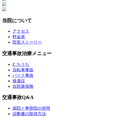
当院について
アクセス
料金表
院長ストーリー
交通事故治療メニュー
むちうち
自転車事故
バイク事故
後遺症
自賠責保険
交通事故Q&A
病院と整骨院の併用
診断書の取得方法