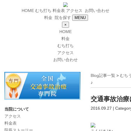
HOME
むち打ち
料金表
アクセス
お問い合わせ
料金
院を探す
MENU
×
HOME
料金
むち打ち
アクセス
お問い合わせ
Blog記事一覧
>
むち
♪
交通事故治療
2016.09.27 | Categor
当院について
アクセス
料金表
院長ストーリー