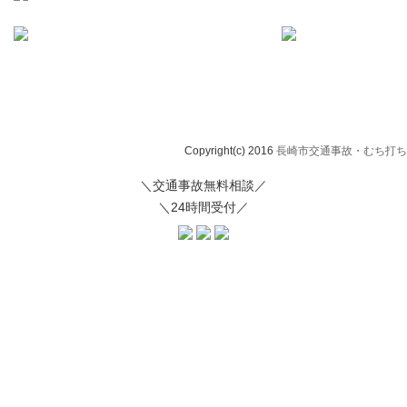
Copyright(c) 2016
長崎市交通事故・むち打ち治
＼交通事故無料相談／
＼24時間受付／