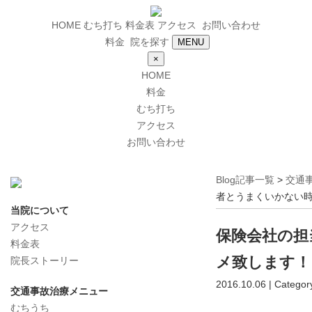
HOME
むち打ち
料金表
アクセス
お問い合わせ
料金
院を探す
MENU
×
HOME
料金
むち打ち
アクセス
お問い合わせ
Blog記事一覧
>
交通
者とうまくいかない
当院について
アクセス
保険会社の担
料金表
メ致します！
院長ストーリー
2016.10.06 | Categor
交通事故治療メニュー
むちうち