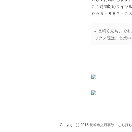
２４時間対応ダイヤ
０９５－８５７－２
«
長崎くんち、でも
ックス院は、営業中
Copyright(c) 2016
長崎市交通事故・むち打ち治