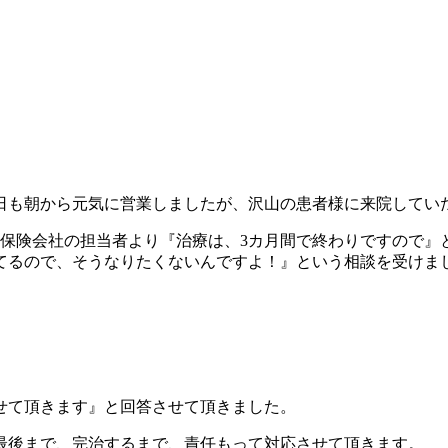
も朝から元気に営業しましたが、沢山の患者様に来院していただ
、保険会社の担当者より『治療は、3カ月間で終わりですので』
てるので、そうなりたくないんですよ！』という相談を受けま
せて頂きます』と回答させて頂きました。
最後まで、完治するまで、責任もって対応させて頂きます。