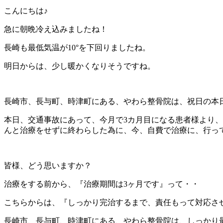
こんにちは♪
急に朝晩冷え込みましたね！
長崎も最低気温が10°を下回りましたね。
明日からは、少し暖かくなりそうですね。
長崎市、長与町、時津町にある、やわら整骨院は、祝日の本日
本日、交通事故にあって、今月で3カ月目になる患者様より
んと治療をせずに終わらした為に、今、自費で治療に、行っ
皆様、どう思いますか？
治療をする前から、『治療期間は3ヶ月です』って・・
こちらからは、『しっかり完治するまで、責任もって対応さ
長崎市、長与町、時津町にある、やわら整骨院は、しっかり