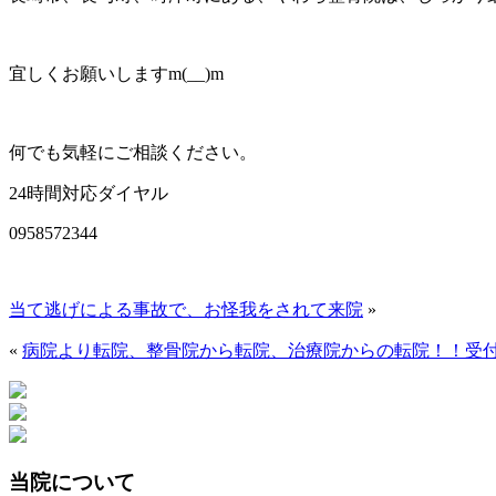
宜しくお願いしますm(__)m
何でも気軽にご相談ください。
24時間対応ダイヤル
0958572344
当て逃げによる事故で、お怪我をされて来院
»
«
病院より転院、整骨院から転院、治療院からの転院！！受付
当院について