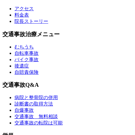
アクセス
料金表
院長ストーリー
交通事故治療メニュー
むちうち
自転車事故
バイク事故
後遺症
自賠責保険
交通事故Q&A
病院と整骨院の併用
診断書の取得方法
自爆事故
交通事故 無料相談
交通事故の転院は可能