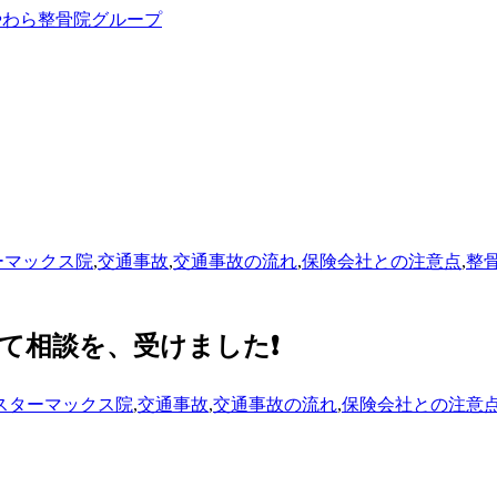
ーマックス院
,
交通事故
,
交通事故の流れ
,
保険会社との注意点
,
整
て相談を、受けました❗
スターマックス院
,
交通事故
,
交通事故の流れ
,
保険会社との注意