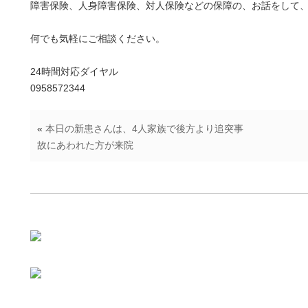
障害保険、人身障害保険、対人保険などの保障の、お話をして
何でも気軽にご相談ください。
24時間対応ダイヤル
0958572344
«
本日の新患さんは、4人家族で後方より追突事
故にあわれた方が来院