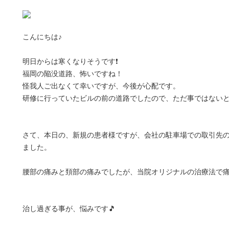
こんにちは♪
明日からは寒くなりそうです❗
福岡の陥没道路、怖いですね！
怪我人ご出なくて幸いですが、今後が心配です。
研修に行っていたビルの前の道路でしたので、ただ事ではない
さて、本日の、新規の患者様ですが、会社の駐車場での取引先
ました。
腰部の痛みと頚部の痛みでしたが、当院オリジナルの治療法で
治し過ぎる事が、悩みです🎵