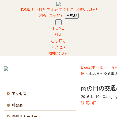
HOME
むち打ち
料金表
アクセス
お問い合わせ
料金
院を探す
MENU
×
HOME
料金
むち打ち
アクセス
お問い合わせ
Blog記事一覧
>
くる
日
> 雨の日の交通事
当院について
雨の日の交通
アクセス
2016.11.10 | Categor
院
,
雨の日
料金表
院長ストーリー