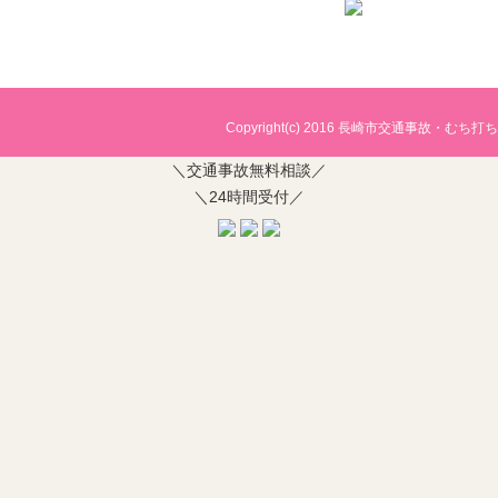
Copyright(c) 2016
長崎市交通事故・むち打ち治
＼交通事故無料相談／
＼24時間受付／