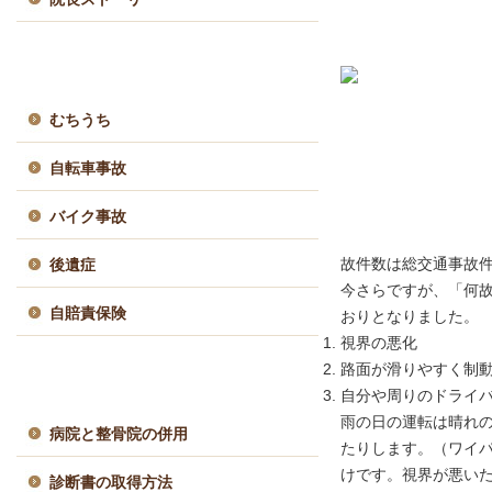
交通事故治療メニュー
むちうち
自転車事故
バイク事故
故件数は総交通事故件
後遺症
今さらですが、「何
自賠責保険
おりとなりました。
視界の悪化
路面が滑りやすく制
交通事故Q&A
自分や周りのドライ
雨の日の運転は晴れ
病院と整骨院の併用
たりします。（ワイ
けです。視界が悪い
診断書の取得方法