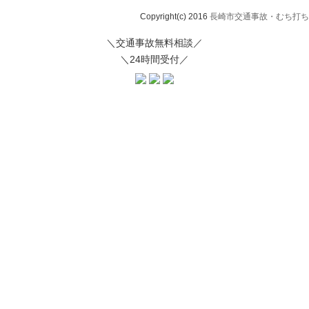
Copyright(c) 2016
長崎市交通事故・むち打ち治
＼交通事故無料相談／
＼24時間受付／