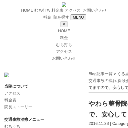
HOME
むち打ち
料金表
アクセス
お問い合わせ
料金
院を探す
MENU
×
HOME
料金
むち打ち
アクセス
お問い合わせ
Blog記事一覧
>
くる
交通事故の流れ
,
保険
当院について
てますので、安心し
アクセス
料金表
やわら整骨院
院長ストーリー
で、安心して
交通事故治療メニュー
2016.11.28 | Categor
むちうち