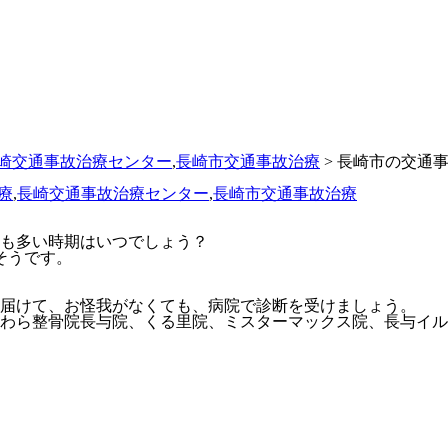
崎交通事故治療センター
,
長崎市交通事故治療
> 長崎市の交通
療
,
長崎交通事故治療センター
,
長崎市交通事故治療
最も多い時期はいつでしょう？
そうです。
届けて、お怪我がなくても、病院で診断を受けましょう。
わら整骨院長与院、くる里院、ミスターマックス院、長与イル