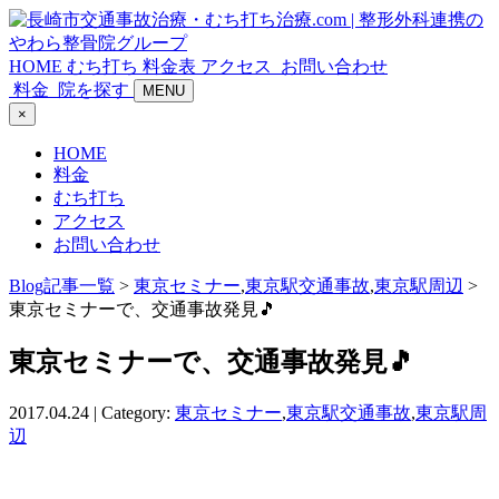
HOME
むち打ち
料金表
アクセス
お問い合わせ
料金
院を探す
MENU
×
HOME
料金
むち打ち
アクセス
お問い合わせ
Blog記事一覧
>
東京セミナー
,
東京駅交通事故
,
東京駅周辺
>
東京セミナーで、交通事故発見🎵
東京セミナーで、交通事故発見🎵
2017.04.24 | Category:
東京セミナー
,
東京駅交通事故
,
東京駅周
辺