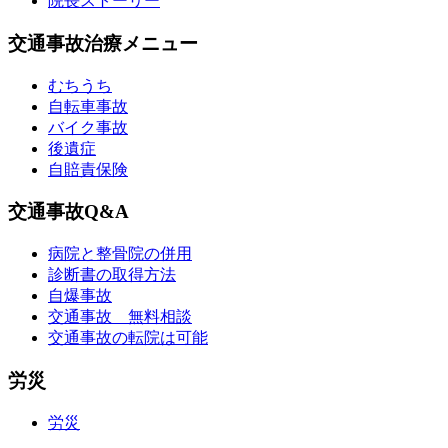
院長ストーリー
交通事故治療メニュー
むちうち
自転車事故
バイク事故
後遺症
自賠責保険
交通事故Q&A
病院と整骨院の併用
診断書の取得方法
自爆事故
交通事故 無料相談
交通事故の転院は可能
労災
労災