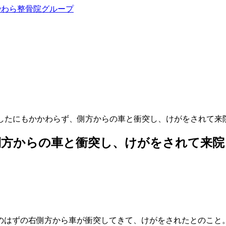
進したにもかかわらず、側方からの車と衝突し、けがをされて来
側方からの車と衝突し、けがをされて来院
のはずの右側方から車が衝突してきて、けがをされたとのこと