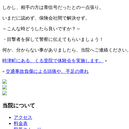
しかし、相手の方は青信号だったとの一点張り。
いまだに認めず、保険会社間で解決せず。
～こんな時どうしたら良いですか？～
・目撃者を探して警察に伝えてもらいましょう！
何か、分からない事がありましたら、当院へご連絡ください
時津町にある、くる里院で体験会を実施します。
»
«
交通事故負傷による頭痛や、手足の痺れ
当院について
アクセス
料金表