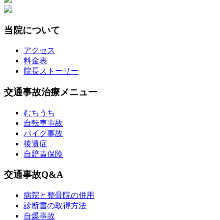
当院について
アクセス
料金表
院長ストーリー
交通事故治療メニュー
むちうち
自転車事故
バイク事故
後遺症
自賠責保険
交通事故Q&A
病院と整骨院の併用
診断書の取得方法
自爆事故