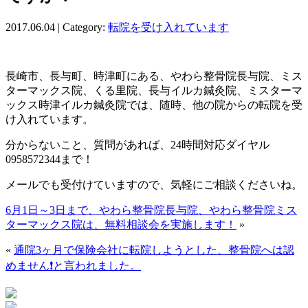
2017.06.04 | Category:
転院を受け入れています
長崎市、長与町、時津町にある、やわら整骨院長与院、ミス
ターマックス院、くる里院、長与イルカ鍼灸院、ミスターマ
ックス時津イルカ鍼灸院では、随時、他の院からの転院を受
け入れています。
分からないこと、質問があれば、24時間対応ダイヤル
0958572344まで！
メールでも受付けていますので、気軽にご相談くださいね。
6月1日～3日まで、やわら整骨院長与院、やわら整骨院ミス
ターマックス院は、無料相談会を実施します！
»
«
通院3ヶ月で保険会社に転院しようとした、整骨院へは認
めません❗と言われました。