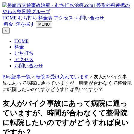
HOME
むち打ち
料金表
アクセス
お問い合わせ
料金
院を探す
MENU
×
HOME
料金
むち打ち
アクセス
お問い合わせ
Blog記事一覧
>
転院を受け入れています
> 友人がバイク事
故にあって病院に通っていますが、時間が合わなくて整骨院
に転院したいのですがどうすれば良いですか？
友人がバイク事故にあって病院に通っ
ていますが、時間が合わなくて整骨院
に転院したいのですがどうすれば良い
ですか？