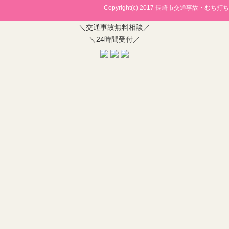
Copyright(c) 2017
長崎市交通事故・むち打ち治
＼交通事故無料相談／
＼24時間受付／