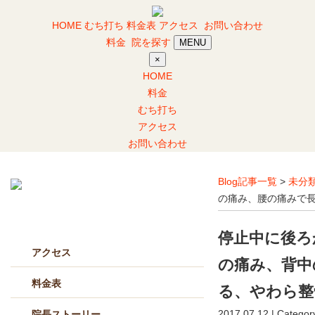
HOME
むち打ち
料金表
アクセス
お問い合わせ
料金
院を探す
MENU
×
HOME
料金
むち打ち
アクセス
お問い合わせ
Blog記事一覧
>
未分
の痛み、腰の痛みで
当院について
停止中に後ろ
アクセス
の痛み、背中
料金表
る、やわら整
2017.07.12 | Categor
院長ストーリー