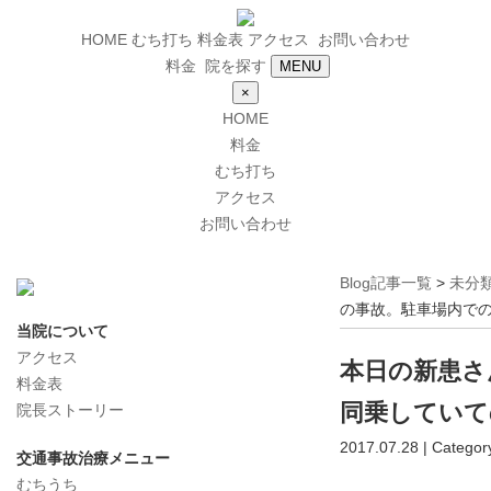
HOME
むち打ち
料金表
アクセス
お問い合わせ
料金
院を探す
MENU
×
HOME
料金
むち打ち
アクセス
お問い合わせ
Blog記事一覧
>
未分
の事故。駐車場内で
当院について
アクセス
本日の新患さ
料金表
同乗していて
院長ストーリー
2017.07.28 | Categor
交通事故治療メニュー
むちうち