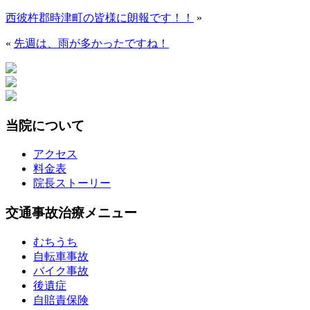
西彼杵郡時津町の皆様に朗報です！！
»
«
先週は、雨が多かったですね！
当院について
アクセス
料金表
院長ストーリー
交通事故治療メニュー
むちうち
自転車事故
バイク事故
後遺症
自賠責保険