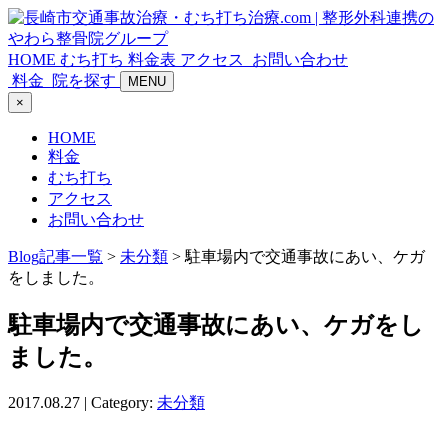
HOME
むち打ち
料金表
アクセス
お問い合わせ
料金
院を探す
MENU
×
HOME
料金
むち打ち
アクセス
お問い合わせ
Blog記事一覧
>
未分類
> 駐車場内で交通事故にあい、ケガ
をしました。
駐車場内で交通事故にあい、ケガをし
ました。
2017.08.27 | Category:
未分類