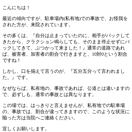
こんにちは！
最近の傾向ですが、駐車場内(私有地)での事故で、お怪我を
された方が、来院されています。
その多くは、『自分は止まっていたのに、相手がバックして
きたから、クラクション鳴らしても、そのまま停止せずにバ
ックしてきて、ぶつかって来ました！』通常の道路であれ
ば、被害者、加害者の割合で行きますと、10対0という割合
ですね！
しかし、口を揃えて言うのが、『五分五分って言われまし
た。』です。
なぜならば、私有地の、事故であれば、公道とは違いますの
で、必ずしも、通常の事故とは異なります。
この場では、はっきりと言えませんが、私有地での駐車場
の、事故では、割合が違ってきますので、このような状況に
陥った方は当院へご連絡ください。
宜しくお願いします。