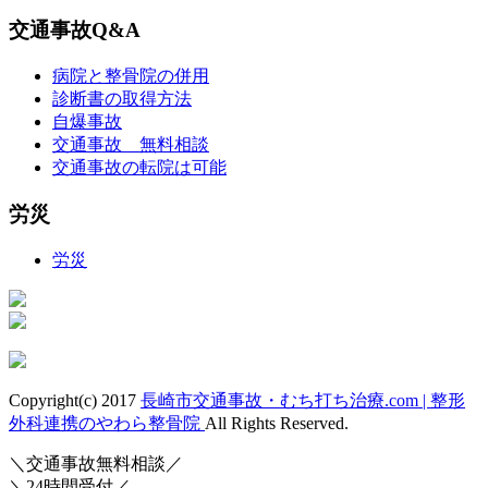
交通事故Q&A
病院と整骨院の併用
診断書の取得方法
自爆事故
交通事故 無料相談
交通事故の転院は可能
労災
労災
Copyright(c) 2017
長崎市交通事故・むち打ち治療.com | 整形
外科連携のやわら整骨院
All Rights Reserved.
＼交通事故無料相談／
＼24時間受付／