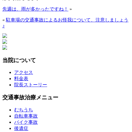
先週は、雨が多かったですね！
»
«
駐車場の交通事故によるお怪我について、注意しましょう
♪
当院について
アクセス
料金表
院長ストーリー
交通事故治療メニュー
むちうち
自転車事故
バイク事故
後遺症