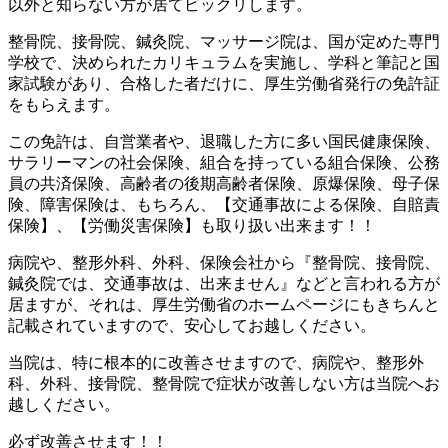
以外と知らない方が居てビックリします。
整骨院、接骨院、鍼灸院、マッサージ院は、国が定めた専門
学校で、決められたカリキュラムを実施し、学科と筆記と国
家試験があり、合格した者だけに、厚生労働省発行の免許証
をもらえます。
この免許は、自営業者や、退職した方に多い国民健康保険、
サラリーマンの社会保険、組合を持っている組合保険、公務
員の共済保険、高齢者の後期高齢者保険、原爆保険、母子保
険、障害保険は、もちろん、【交通事故による保険、自賠責
保険】、【労働災害保険】も取り扱い出来ます！！
病院や、整形外科、外科、保険会社から『整骨院、接骨院、
鍼灸院では、交通事故は、出来ません』などと言われる方が
居ますが、それは、厚生労働省のホームページにもきちんと
記載されていますので、安心してお越しください。
当院は、特に根本的に改善させますので、病院や、整形外
科、外科、接骨院、整骨院で症状が改善しない方は当院へお
越しください。
必ず改善させます！！