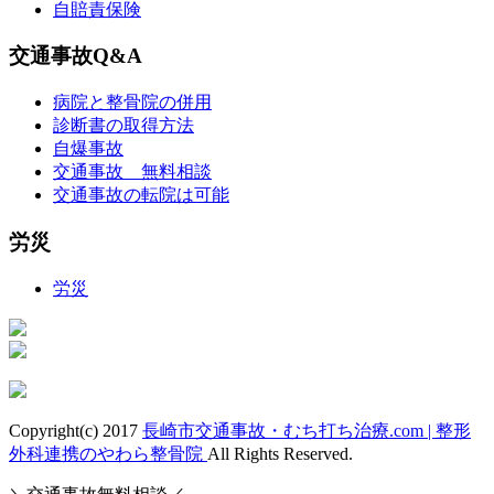
自賠責保険
交通事故Q&A
病院と整骨院の併用
診断書の取得方法
自爆事故
交通事故 無料相談
交通事故の転院は可能
労災
労災
Copyright(c) 2017
長崎市交通事故・むち打ち治療.com | 整形
外科連携のやわら整骨院
All Rights Reserved.