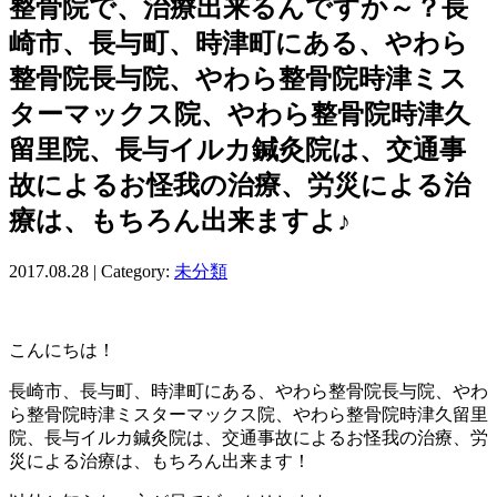
整骨院で、治療出来るんですか～？長
崎市、長与町、時津町にある、やわら
整骨院長与院、やわら整骨院時津ミス
ターマックス院、やわら整骨院時津久
留里院、長与イルカ鍼灸院は、交通事
故によるお怪我の治療、労災による治
療は、もちろん出来ますよ♪
2017.08.28 | Category:
未分類
こんにちは！
長崎市、長与町、時津町にある、やわら整骨院長与院、やわ
ら整骨院時津ミスターマックス院、やわら整骨院時津久留里
院、長与イルカ鍼灸院は、交通事故によるお怪我の治療、労
災による治療は、もちろん出来ます！