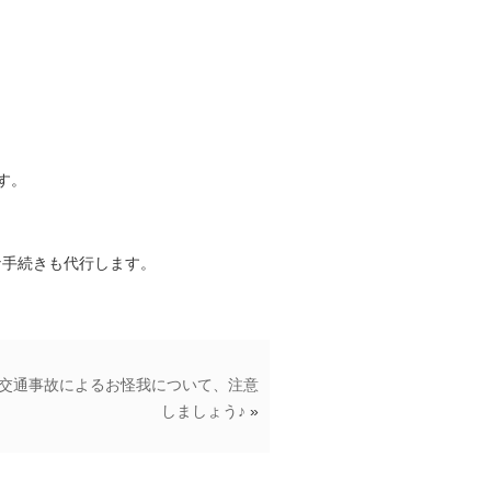
す。
な手続きも代行します。
交通事故によるお怪我について、注意
しましょう♪
»