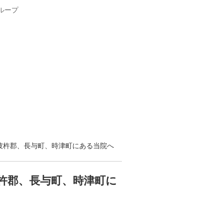
彼杵郡、長与町、時津町にある当院へ
杵郡、長与町、時津町に