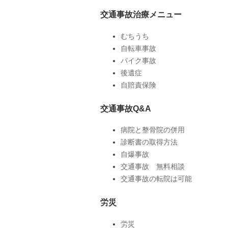
交通事故治療メニュー
むちうち
自転車事故
バイク事故
後遺症
自賠責保険
交通事故Q&A
病院と整骨院の併用
診断書の取得方法
自爆事故
交通事故 無料相談
交通事故の転院は可能
労災
労災