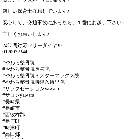
嬉しい保育士在籍しています♪
安心して、交通事故にあったら、１番にお越し下さい♪
宜しくお願いします♪
24時間対応フリーダイヤル
0120072344
#やわら整骨院
#やわら整骨院長与院
#やわら整骨院ミスターマックス院
#やわら整骨院時津久留里院
#リラクゼーションyawara
#サロンyawara
#長崎県
#長崎市
#西彼杵郡
#長与町
#時津町
#高田郷