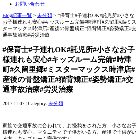
お問い合わせ
Blog記事一覧
>
未分類
> #保育士#子連れOK#託児所#小さな
お子様連れも安心#キッズルーム完備#時津町#久留里郷#ミス
ターマックス時津店#産後の骨盤矯正#猫背矯正#姿勢矯正#交
通事故治療#労災治療
#保育士#子連れOK#託児所#小さなお子
様連れも安心#キッズルーム完備#時津
町#久留里郷#ミスターマックス時津店#
産後の骨盤矯正#猫背矯正#姿勢矯正#交
通事故治療#労災治療
2017.11.07 | Category:
未分類
家族で交通事故に合われて、お怪我をされた方、小さなお子
様連れも安心、マタニティで子供がいる方、産後で子供がい
る方、キッズルーム完備です♪