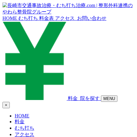
HOME
むち打ち
料金表
アクセス
お問い合わせ
料金
院を探す
MENU
×
HOME
料金
むち打ち
アクセス