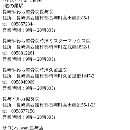
#道の尾駅
長崎やわら整骨院長与院
住所：長崎県西彼杵郡長与町高田郷2185-1
tel：0958572344
営業時間：9時～20時30分
長崎やわら整骨院時津ミスターマックス院
住所：長崎県西彼杵郡時津町左底郷1832-1
tel：0958812261
営業時間：9時～20時30分
長崎やわら整骨院時津久留里院
住所：長崎県西彼杵郡時津町久留里郷1447-2
tel：0958949909
営業時間：9時～20時30分
長与イルカ鍼灸院
住所：長崎県西彼杵郡長与町高田郷2155-1-2f
tel：0958577150
営業時間：9時～20時30分
サロンyawara長与店