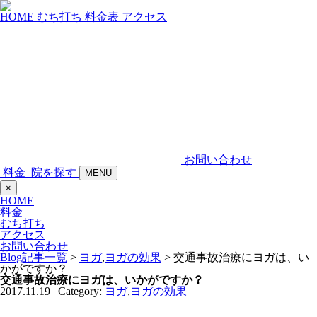
HOME
むち打ち
料金表
アクセス
お問い合わせ
料金
院を探す
MENU
×
HOME
料金
むち打ち
アクセス
お問い合わせ
Blog記事一覧
>
ヨガ
,
ヨガの効果
> 交通事故治療にヨガは、い
かがですか？
交通事故治療にヨガは、いかがですか？
2017.11.19 | Category:
ヨガ
,
ヨガの効果