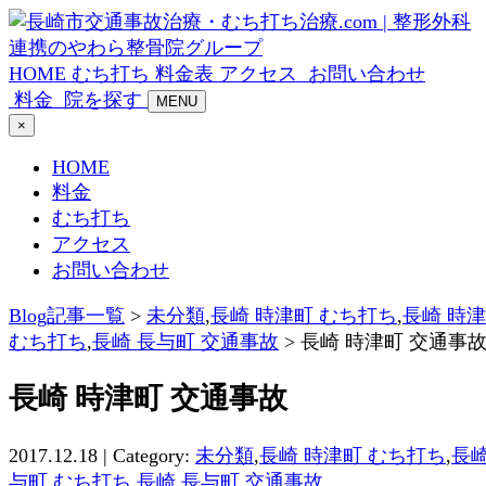
HOME
むち打ち
料金表
アクセス
お問い合わせ
料金
院を探す
MENU
×
HOME
料金
むち打ち
アクセス
お問い合わせ
Blog記事一覧
>
未分類
,
長崎 時津町 むち打ち
,
長崎 時
むち打ち
,
長崎 長与町 交通事故
> 長崎 時津町 交通事
長崎 時津町 交通事故
2017.12.18 | Category:
未分類
,
長崎 時津町 むち打ち
,
長崎
与町 むち打ち
,
長崎 長与町 交通事故