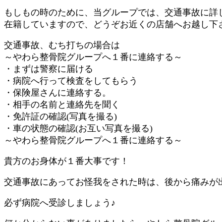
もしもの時のために、当グループでは、交通事故に詳
在籍していますので、どうぞお近くの店舗へお越し下
交通事故、むち打ちの場合は
～やわら整骨院グループへ１番に連絡する～
・まずは警察に届ける
・病院へ行って検査をしてもらう
・保険屋さんに連絡する。
・相手の名前と連絡先を聞く
・免許証の確認(写真を撮る)
・車の状態の確認(お互い写真を撮る)
～やわら整骨院グループへ１番に連絡する～
貴方のお身体が１番大事です！
交通事故にあってお怪我をされた時は、後から痛みが
必ず病院へ受診しましょう♪