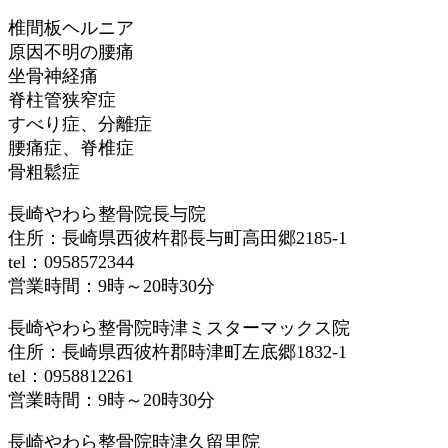
椎間板ヘルニア
原因不明の腰痛
坐骨神経痛
脊柱管狭窄症
すべり症、分離症
腰痛症、脊椎症
骨粗鬆症
長崎やわら整骨院長与院
住所：長崎県西彼杵郡長与町高田郷2185-1
tel：0958572344
営業時間：9時～20時30分
長崎やわら整骨院時津ミスターマックス院
住所：長崎県西彼杵郡時津町左底郷1832-1
tel：0958812261
営業時間：9時～20時30分
長崎やわら整骨院時津久留里院