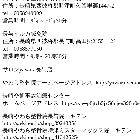
住所：長崎県西彼杵郡時津町久留里郷1447-2
tel：0958949909
営業時間：9時～20時30分
長与イルカ鍼灸院
住所：長崎県西彼杵郡長与町高田郷2155-1-2f
tel：0958577150
営業時間：9時～20時30分
サロンyawara長与店
やわら整骨院ホームページアドレス http://yawara-seikotsu
長崎交通事故治療センター
ホームページアドレス https://xn--p8jtcb5jv58njea398h0so
長崎やわら整骨院長与院エキテン
http://s.ekiten.jp/shop_3924335/
長崎やわら整骨院時津ミスターマックス院エキテン
http://s.ekiten.jp/shop_41342525/