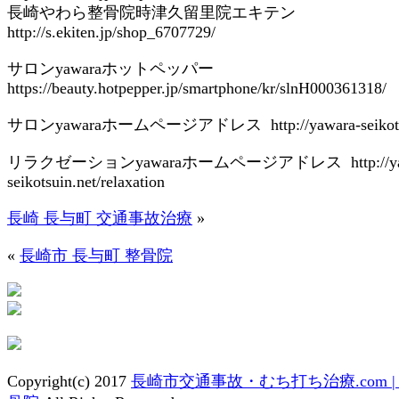
長崎やわら整骨院時津久留里院エキテン
http://s.ekiten.jp/shop_6707729/
サロンyawaraホットペッパー
https://beauty.hotpepper.jp/smartphone/kr/slnH000361318/
サロンyawaraホームページアドレス http://yawara-seikotsuin.
リラクゼーションyawaraホームページアドレス http://yaw
seikotsuin.net/relaxation
長崎 長与町 交通事故治療
»
«
長崎市 長与町 整骨院
Copyright(c) 2017
長崎市交通事故・むち打ち治療.com 