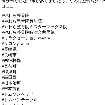
何か分からない事がありましたら、やわら整骨院グル
_(._.)_
#やわら整骨院
#やわら整骨院長与院
#やわら整骨院ミスターマックス院
#やわら整骨院時津久留里院
#リラクゼーションyawara
#サロンyawara
#長崎県
#長崎市
#西彼杵郡
#長与町
#時津町
#高田郷
#根本治療
#根本施術
#トムソンベッド
#トムソンテーブル