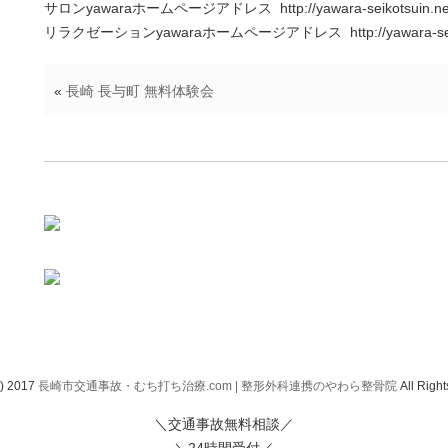
サロンyawaraホームページアドレス http://yawara-seikotsuin.net/e
リラクゼーションyawaraホームページアドレス http://yawara-seikotsu
«
長崎 長与町 無料体験会
c) 2017
長崎市交通事故・むち打ち治療.com | 整形外科連携のやわら整骨院
All Righ
＼交通事故無料相談／