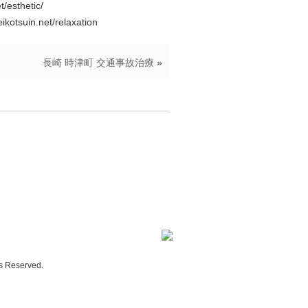
sthetic/
in.net/relaxation
長崎 時津町 交通事故治療
»
ts Reserved.