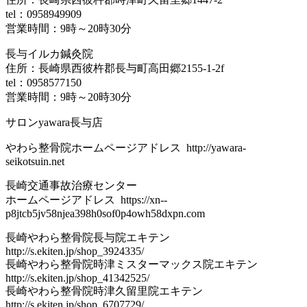
tel：0958949909
営業時間：9時～20時30分
長与イルカ鍼灸院
住所：長崎県西彼杵郡長与町高田郷2155-1-2f
tel：0958577150
営業時間：9時～20時30分
サロンyawara長与店
やわら整骨院ホームページアドレス http://yawara-
seikotsuin.net
長崎交通事故治療センター
ホームページアドレス https://xn--
p8jtcb5jv58njea398h0sof0p4owh58dxpn.com
長崎やわら整骨院長与院エキテン
http://s.ekiten.jp/shop_3924335/
長崎やわら整骨院時津ミスターマックス院エキテン
http://s.ekiten.jp/shop_41342525/
長崎やわら整骨院時津久留里院エキテン
http://s.ekiten.jp/shop_6707729/