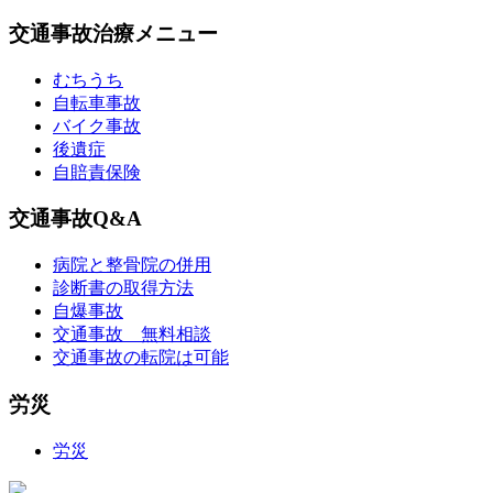
交通事故治療メニュー
むちうち
自転車事故
バイク事故
後遺症
自賠責保険
交通事故Q&A
病院と整骨院の併用
診断書の取得方法
自爆事故
交通事故 無料相談
交通事故の転院は可能
労災
労災