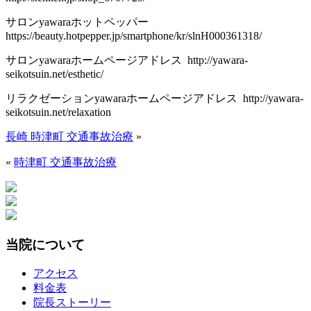
サロンyawaraホットペッパー
https://beauty.hotpepper.jp/smartphone/kr/slnH000361318/
サロンyawaraホームページアドレス http://yawara-
seikotsuin.net/esthetic/
リラクゼーションyawaraホームページアドレス http://yawara-
seikotsuin.net/relaxation
長崎 時津町 交通事故治療
»
«
時津町 交通事故治療
当院について
アクセス
料金表
院長ストーリー