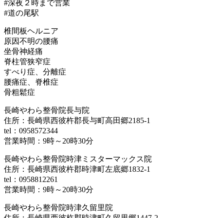
#深夜２時まで営業
#道の尾駅
椎間板ヘルニア
原因不明の腰痛
坐骨神経痛
脊柱管狭窄症
すべり症、分離症
腰痛症、脊椎症
骨粗鬆症
長崎やわら整骨院長与院
住所：長崎県西彼杵郡長与町高田郷2185-1
tel：0958572344
営業時間：9時～20時30分
長崎やわら整骨院時津ミスターマックス院
住所：長崎県西彼杵郡時津町左底郷1832-1
tel：0958812261
営業時間：9時～20時30分
長崎やわら整骨院時津久留里院
住所：長崎県西彼杵郡時津町久留里郷1447-2