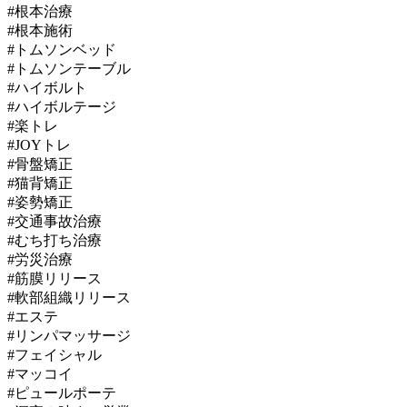
#根本治療
#根本施術
#トムソンベッド
#トムソンテーブル
#ハイボルト
#ハイボルテージ
#楽トレ
#JOYトレ
#骨盤矯正
#猫背矯正
#姿勢矯正
#交通事故治療
#むち打ち治療
#労災治療
#筋膜リリース
#軟部組織リリース
#エステ
#リンパマッサージ
#フェイシャル
#マッコイ
#ピュールポーテ