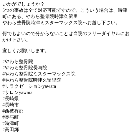
いかがでしょうか？
5つの事故は全て対応可能ですので、こういう場合は、時津
町にある、やわら整骨院時津久留里
やわら整骨院時津ミスターマックス院へお越し下さい。
何でもよいので分からないことは当院のフリーダイヤルにお
かけ下さい。
宜しくお願いします。
#やわら整骨院
#やわら整骨院長与院
#やわら整骨院ミスターマックス院
#やわら整骨院時津久留里院
#リラクゼーションyawara
#サロンyawara
#長崎県
#長崎市
#西彼杵郡
#長与町
#時津町
#高田郷