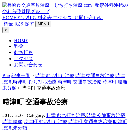
HOME
むち打ち
料金表
アクセス
お問い合わせ
料金
院を探す
MENU
×
HOME
料金
むち打ち
アクセス
お問い合わせ
Blog記事一覧
>
時津 むち打ち治療
,
時津 交通事故治療
,
時津
腰痛
,
時津町 むち打ち治療
,
時津町 交通事故治療
,
時津町 腰痛
,
未分類
> 時津町 交通事故治療
時津町 交通事故治療
2017.12.27 | Category:
時津 むち打ち治療
,
時津 交通事故治療
,
時津 腰痛
,
時津町 むち打ち治療
,
時津町 交通事故治療
,
時津町
腰痛
,
未分類