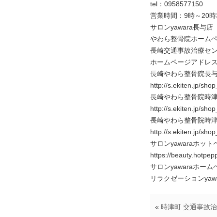
tel：0958577150
営業時間：9時～20時
サロンyawara長与店
やわら整骨院ホームページアドレ
長崎交通事故治療セ
ホームページアドレス https:
長崎やわら整骨院長
http://s.ekiten.jp/sh
長崎やわら整骨院時
http://s.ekiten.jp/sh
長崎やわら整骨院時
http://s.ekiten.jp/sh
サロンyawaraホッ
https://beauty.hotpe
サロンyawaraホームページアド
リラクゼーションyawaraホー
«
時津町 交通事故