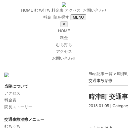
HOME
むち打ち
料金表
アクセス
お問い合わせ
料金
院を探す
MENU
×
HOME
料金
むち打ち
アクセス
お問い合わせ
Blog記事一覧
>
時津
交通事故治療
当院について
アクセス
時津町 交通
料金表
2018.01.05 | Categor
院長ストーリー
交通事故治療メニュー
むちうち