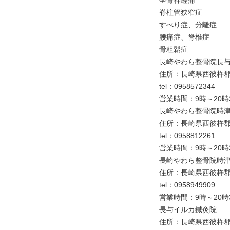
坐骨神経痛
脊柱管狭窄症
すべり症、分離症
腰痛症、脊椎症
骨粗鬆症
長崎やわら整骨院長
住所：長崎県西彼杵郡長
tel：0958572344
営業時間：9時～20時
長崎やわら整骨院時
住所：長崎県西彼杵郡時
tel：0958812261
営業時間：9時～20時
長崎やわら整骨院時
住所：長崎県西彼杵郡時
tel：0958949909
営業時間：9時～20時
長与イルカ鍼灸院
住所：長崎県西彼杵郡長与