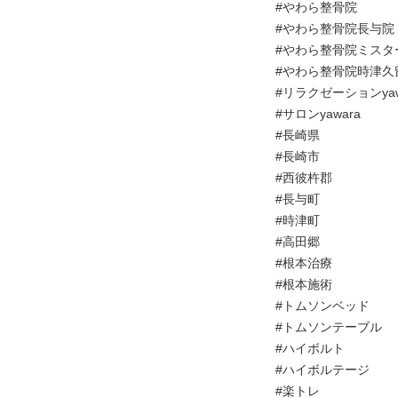
#やわら整骨院
#やわら整骨院長与院
#やわら整骨院ミスタ
#やわら整骨院時津久
#リラクゼーションyaw
#サロンyawara
#長崎県
#長崎市
#西彼杵郡
#長与町
#時津町
#高田郷
#根本治療
#根本施術
#トムソンベッド
#トムソンテーブル
#ハイボルト
#ハイボルテージ
#楽トレ