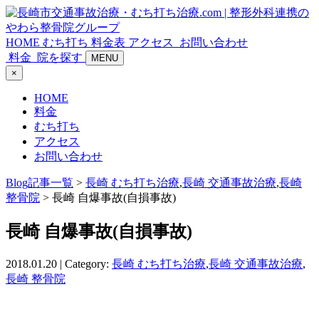
HOME
むち打ち
料金表
アクセス
お問い合わせ
料金
院を探す
MENU
×
HOME
料金
むち打ち
アクセス
お問い合わせ
Blog記事一覧
>
長崎 むち打ち治療
,
長崎 交通事故治療
,
長崎
整骨院
> 長崎 自爆事故(自損事故)
長崎 自爆事故(自損事故)
2018.01.20 | Category:
長崎 むち打ち治療
,
長崎 交通事故治療
,
長崎 整骨院