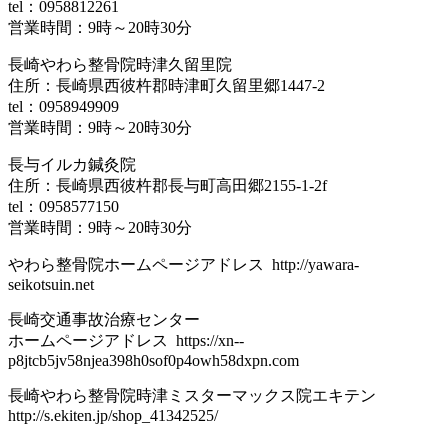
tel：0958812261
営業時間：9時～20時30分
長崎やわら整骨院時津久留里院
住所：長崎県西彼杵郡時津町久留里郷1447-2
tel：0958949909
営業時間：9時～20時30分
長与イルカ鍼灸院
住所：長崎県西彼杵郡長与町高田郷2155-1-2f
tel：0958577150
営業時間：9時～20時30分
やわら整骨院ホームページアドレス http://yawara-
seikotsuin.net
長崎交通事故治療センター
ホームページアドレス https://xn--
p8jtcb5jv58njea398h0sof0p4owh58dxpn.com
長崎やわら整骨院時津ミスターマックス院エキテン
http://s.ekiten.jp/shop_41342525/