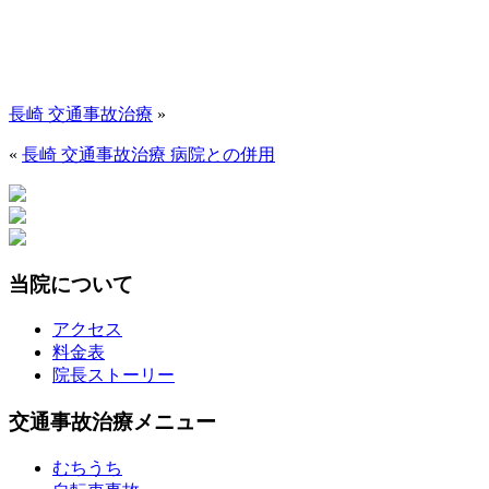
長崎 交通事故治療
»
«
長崎 交通事故治療 病院との併用
当院について
アクセス
料金表
院長ストーリー
交通事故治療メニュー
むちうち