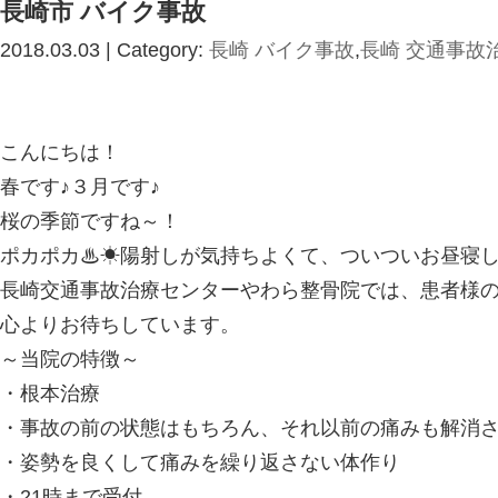
長崎市 バイク事故
2018.03.03 | Category:
長崎 バイク事故
,
長崎 交通事故
こんにちは！
春です♪３月です♪
桜の季節ですね～！
ポカポカ♨☀陽射しが気持ちよくて、ついついお昼寝
長崎交通事故治療センターやわら整骨院では、患者様
心よりお待ちしています。
～当院の特徴～
・根本治療
・事故の前の状態はもちろん、それ以前の痛みも解消
・姿勢を良くして痛みを繰り返さない体作り
・21時まで受付