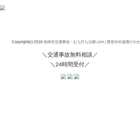
Copyright(c) 2018
長崎市交通事故・むち打ち治療.com | 整形外科連携のや
＼交通事故無料相談／
＼24時間受付／