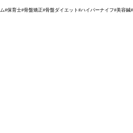
ーム#保育士#骨盤矯正#骨盤ダイエット#ハイパーナイフ#美容鍼#