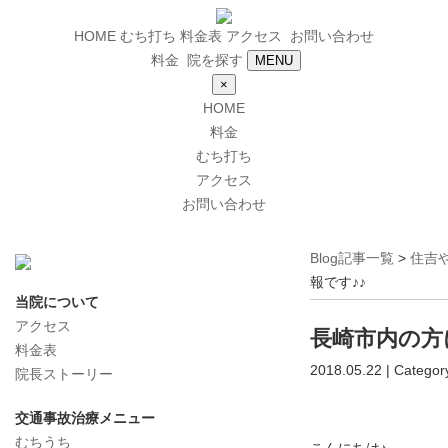
HOME
むち打ち
料金表
アクセス
お問い合わせ
料金
院を探す
MENU
×
HOME
料金
むち打ち
アクセス
お問い合わせ
Blog記事一覧
>
住吉
報です♪♪
当院について
アクセス
長崎市内の方
料金表
2018.05.22 | Categor
院長ストーリー
交通事故治療メニュー
むちうち