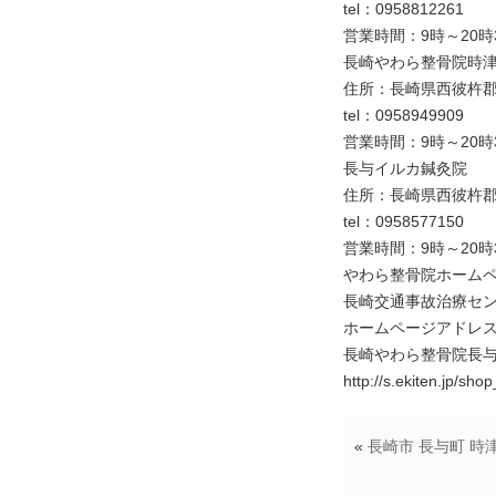
tel：0958812261
営業時間：9時～20時
長崎やわら整骨院時
住所：長崎県西彼杵郡時
tel：0958949909
営業時間：9時～20時
長与イルカ鍼灸院
住所：長崎県西彼杵郡長与
tel：0958577150
営業時間：9時～20時
やわら整骨院ホームページアドレ
長崎交通事故治療セ
ホームページアドレス https:
長崎やわら整骨院長
http://s.ekiten.jp/sh
«
長崎市 長与町 時