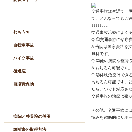
交通事故は生涯で一
交通事故治療メニュー
で、どんな事でもご
↓↓↓↓↓↓↓↓
むちうち
交通事故治療によくあ
Q.⓵交通事故の治療
自転車事故
A.当院は国家資格を
無料です。
バイク事故
Q.⓶他の病院や整骨
A.もちろん可能です
後遺症
Q.⓷体験治療はでき
もちろん可能です。
自賠責保険
たらいつでも対応さ
交通事故の治療は夜
交通事故Q&A
その他、交通事故に
病院と整骨院の併用
悩みを徹底的にサポ
診断書の取得方法