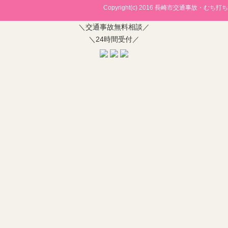
Copyright(c) 2016
長崎市交通事故・むち打ち治
＼交通事故無料相談／
＼24時間受付／