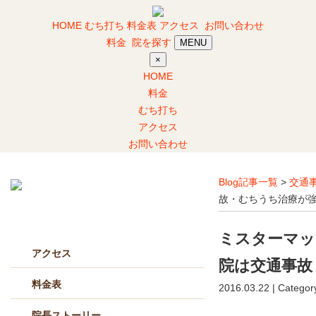
HOME
むち打ち
料金表
アクセス
お問い合わせ
料金
院を探す
MENU
×
HOME
料金
むち打ち
アクセス
お問い合わせ
Blog記事一覧
>
交通
故・むちうち治療が
当院について
ミスターマッ
アクセス
院は交通事故
料金表
2016.03.22 | Categor
院長ストーリー