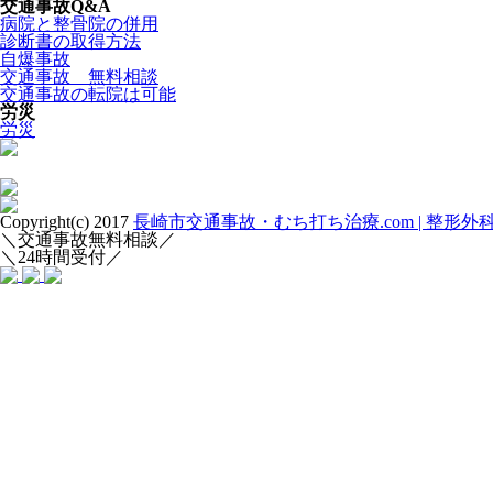
交通事故Q&A
病院と整骨院の併用
診断書の取得方法
自爆事故
交通事故 無料相談
交通事故の転院は可能
労災
労災
Copyright(c) 2017
長崎市交通事故・むち打ち治療.com | 整形
＼交通事故無料相談／
＼24時間受付／