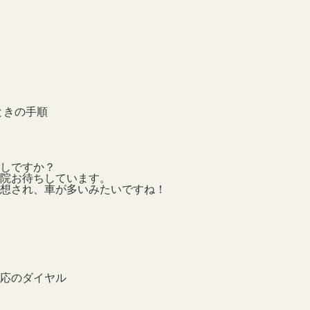
ときの手順
しですか？
院お待ちしています。
想され、車が多いみたいですね！
対応のダイヤル