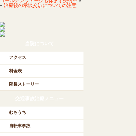
ゴールデンウィークも休まず受付中
»
«
治療後の示談交渉についての注意
当院について
アクセス
料金表
院長ストーリー
交通事故治療メニュー
むちうち
自転車事故