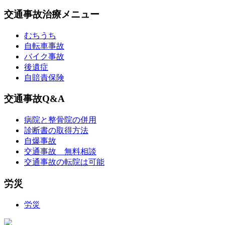
交通事故治療メニュー
むちうち
自転車事故
バイク事故
後遺症
自賠責保険
交通事故Q&A
病院と整骨院の併用
診断書の取得方法
自爆事故
交通事故 無料相談
交通事故の転院は可能
労災
労災