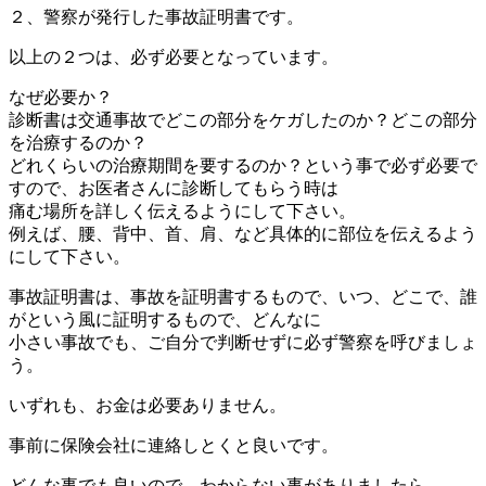
２、警察が発行した事故証明書です。
以上の２つは、必ず必要となっています。
なぜ必要か？
診断書は交通事故でどこの部分をケガしたのか？どこの部分
を治療するのか？
どれくらいの治療期間を要するのか？という事で必ず必要で
すので、お医者さんに診断してもらう時は
痛む場所を詳しく伝えるようにして下さい。
例えば、腰、背中、首、肩、など具体的に部位を伝えるよう
にして下さい。
事故証明書は、事故を証明書するもので、いつ、どこで、誰
がという風に証明するもので、どんなに
小さい事故でも、ご自分で判断せずに必ず警察を呼びましょ
う。
いずれも、お金は必要ありません。
事前に保険会社に連絡しとくと良いです。
どんな事でも良いので、わからない事がありましたら