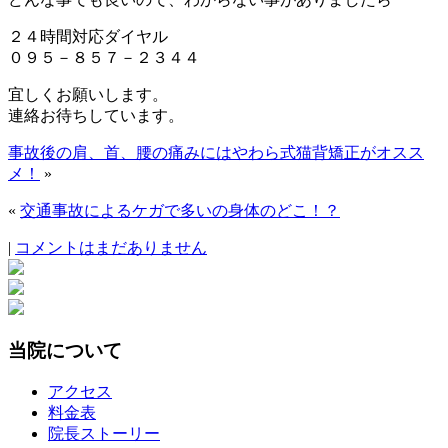
２４時間対応ダイヤル
０９５－８５７－２３４４
宜しくお願いします。
連絡お待ちしています。
事故後の肩、首、腰の痛みにはやわら式猫背矯正がオスス
メ！
»
«
交通事故によるケガで多いの身体のどこ！？
|
コメントはまだありません
当院について
アクセス
料金表
院長ストーリー