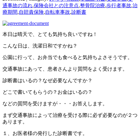
通事故の流れ
,
保険会社との注意点
,
整骨院治療
,
歩行者事故
,
治
療期間
,
自賠責保険
,
自転車事故
,
診断書
本日は晴天で、とても気持ち良いですね！
こんな日は、洗濯日和ですかね？
公園に行って、お弁当でも食べると気持ちよさそうです。
交通事故にあって、患者さんより質問をよく受けます。
診断書はいるの？なぜ必要なんですか？
どこで書いてもらうの？お金はいるの？
などの質問を受けますが・・・お答えします。
まず交通事故によって治療を受ける際に必ず必要なのが２つ
あります。
１、お医者様の発行した診断書です。