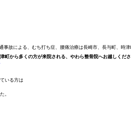
交通事故による、むち打ち症、腰痛治療は長崎市、長与町、時
津町から多くの方が来院される、やわら整骨院へお越しくださ
類
ている方は
た。