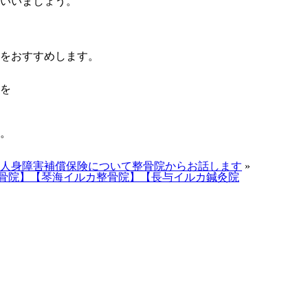
いいましょう。
をおすすめします。
を
。
人身障害補償保険について整骨院からお話します
»
骨院】【琴海イルカ整骨院】【長与イルカ鍼灸院