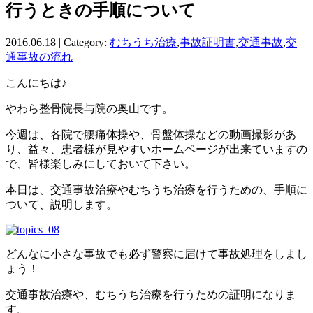
行うときの手順について
2016.06.18 | Category:
むちうち治療
,
事故証明書
,
交通事故
,
交
通事故の流れ
こんにちは♪
やわら整骨院長与院の奥山です。
今週は、各院で腰痛体操や、骨盤体操などの動画撮影があ
り、益々、患者様が見やすいホームページが出来ていますの
で、皆様楽しみにしておいて下さい。
本日は、交通事故治療やむちうち治療を行うための、手順に
ついて、説明します。
どんなに小さな事故でも必ず警察に届けて事故処理をしまし
ょう！
交通事故治療や、むちうち治療を行うための証明になりま
す。