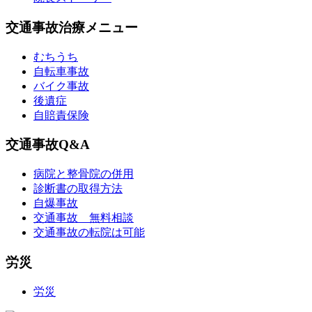
交通事故治療メニュー
むちうち
自転車事故
バイク事故
後遺症
自賠責保険
交通事故Q&A
病院と整骨院の併用
診断書の取得方法
自爆事故
交通事故 無料相談
交通事故の転院は可能
労災
労災