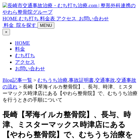
HOME
むち打ち
料金表
アクセス
お問い合わせ
料金
院を探す
MENU
×
HOME
料金
むち打ち
アクセス
お問い合わせ
Blog記事一覧
>
むちうち治療
,
事故証明書
,
交通事故
,
交通事故
の流れ
> 長崎【琴海イルカ整骨院】、長与、時津、ミスタ
ーマックス時津店にある【やわら整骨院】で、むちうち治療
を行うときの手順について
長崎【琴海イルカ整骨院】、長与、時
津、ミスターマックス時津店にある
【やわら整骨院】で、むちうち治療を