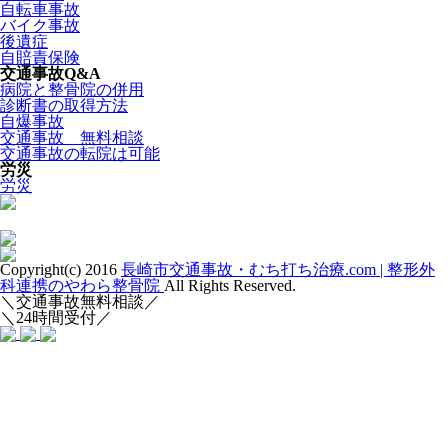
自転車事故
バイク事故
後遺症
自賠責保険
交通事故Q&A
病院と整骨院の併用
診断書の取得方法
自爆事故
交通事故 無料相談
交通事故の転院は可能
労災
労災
Copyright(c) 2016
長崎市交通事故・むち打ち治療.com | 整形外
科連携のやわら整骨院
All Rights Reserved.
＼交通事故無料相談／
＼24時間受付／