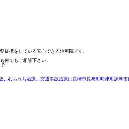
務提携をしている安心できる治療院です。
も何でもご相談下さい。
で
故、むちうち治療、交通事故治療は長崎市長与町時津町諫早市