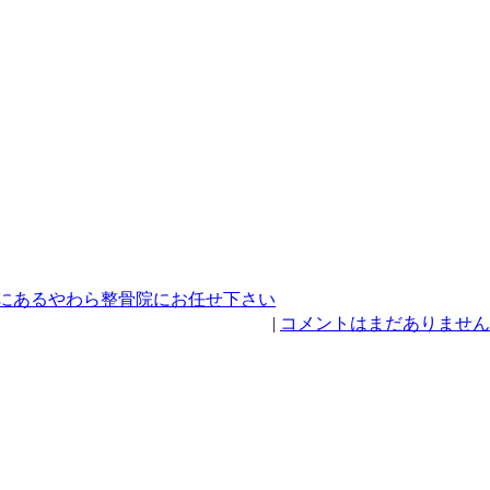
にあるやわら整骨院にお任せ下さい
|
コメントはまだありません