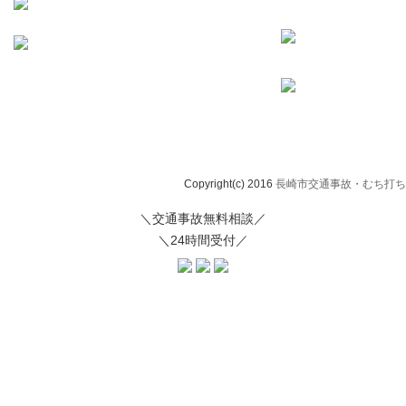
Copyright(c) 2016
長崎市交通事故・むち打ち治
＼交通事故無料相談／
＼24時間受付／