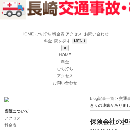
HOME
むち打ち
料金表
アクセス
お問い合わせ
料金
院を探す
MENU
×
HOME
料金
むち打ち
アクセス
お問い合わせ
Blog記事一覧
>
交通
きりの連絡がありま
当院について
アクセス
保険会社の担
料金表