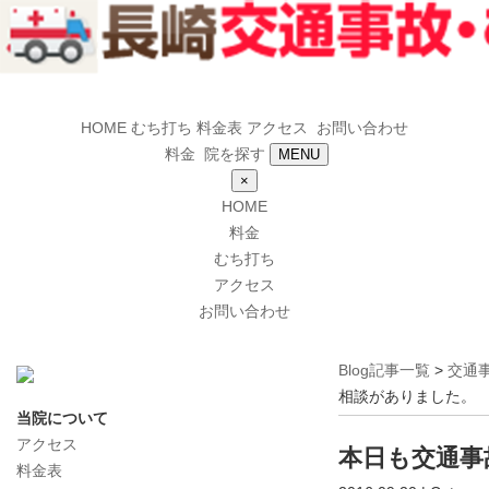
HOME
むち打ち
料金表
アクセス
お問い合わせ
料金
院を探す
MENU
×
HOME
料金
むち打ち
アクセス
お問い合わせ
Blog記事一覧
>
交通
相談がありました。
当院について
アクセス
本日も交通事
料金表