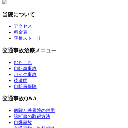
当院について
アクセス
料金表
院長ストーリー
交通事故治療メニュー
むちうち
自転車事故
バイク事故
後遺症
自賠責保険
交通事故Q&A
病院と整骨院の併用
診断書の取得方法
自爆事故