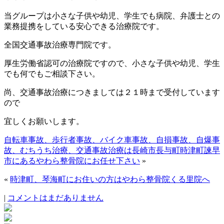
当グループは小さな子供や幼児、学生でも病院、弁護士との
業務提携をしている安心できる治療院です。
全国交通事故治療専門院です。
厚生労働省認可の治療院ですので、小さな子供や幼児、学生
でも何でもご相談下さい。
尚、交通事故治療につきましては２１時まで受付しています
ので
宜しくお願いします。
自転車事故、歩行者事故、バイク車事故、自損事故、自爆事
故、むちうち治療、交通事故治療は長崎市長与町時津町諫早
市にあるやわら整骨院にお任せ下さい
»
«
時津町、琴海町にお住いの方はやわら整骨院くる里院へ
|
コメントはまだありません