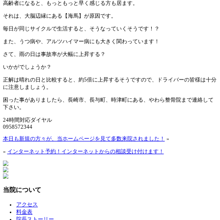
こんにちは♪
本日も雨です！
10月もあと一週間となりました。
早いですね。
なぜ、早く感じると思いますか？
高齢者になると、もっともっと早く感じる方も居ます。
それは、大脳辺縁にある【海馬】が原因です。
毎日が同じサイクルで生活すると、そうなっていくそうです
また、うつ病や、アルツハイマー病にも大きく関わっていま
さて、雨の日は事故率が大幅に上昇する？
いかがでしょうか？
正解は晴れの日と比較すると、約5倍に上昇するそうですの