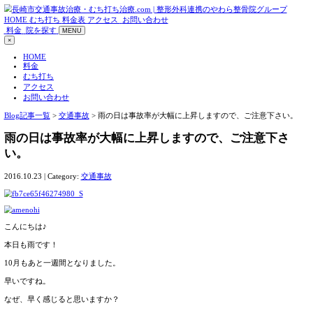
HOME
むち打ち
料金表
アクセス
お問い合わせ
料金
院を探す
MENU
×
HOME
料金
むち打ち
アクセス
お問い合わせ
Blog記事一覧
>
交通事故
> 雨の日は事故率が大幅に上昇しま
雨の日は事故率が大幅に上昇しますの
い。
2016.10.23 | Category:
交通事故