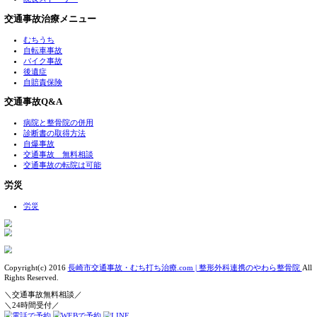
に注意しましょう。
困った事がありましたら、長崎市、長与町、時津町にある、
下さい。
24時間対応ダイヤル
0958572344
本日も新規の方々が、当ホームページを見て多数来院されま
«
インターネット予約！インターネットからの相談受け付け
当院について
アクセス
料金表
院長ストーリー
交通事故治療メニュー