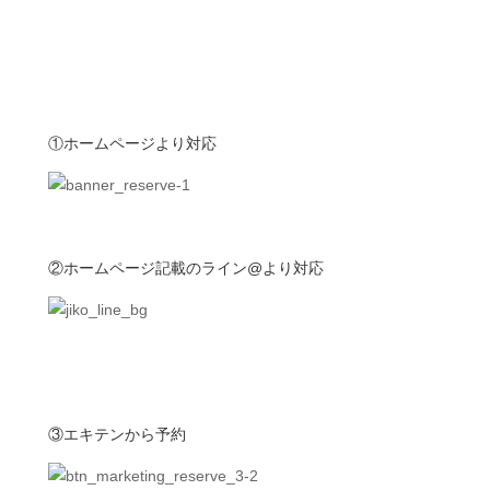
①ホームページより対応
②ホームページ記載のライン@より対応
③エキテンから予約