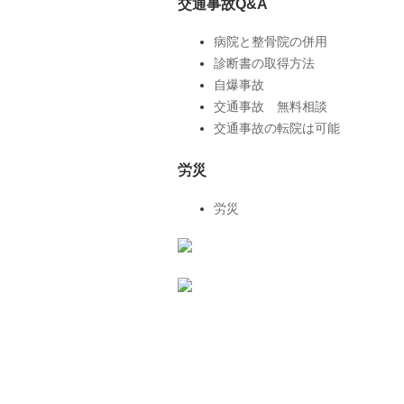
交通事故Q&A
病院と整骨院の併用
診断書の取得方法
自爆事故
交通事故 無料相談
交通事故の転院は可能
労災
労災