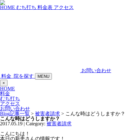
HOME
むち打ち
料金表
アクセス
お問い合わせ
料金
院を探す
MENU
×
HOME
料金
むち打ち
アクセス
お問い合わせ
Blog記事一覧
>
被害者請求
> こんな時はどうしますか？
こんな時はどうしますか？
2017.05.19 | Category:
被害者請求
こんにちは！
本日の新患さんの情報です！