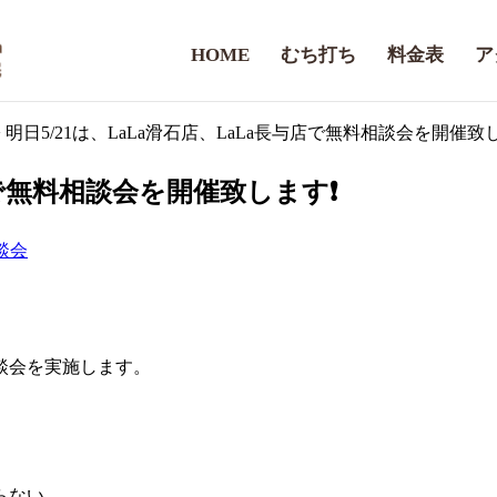
HOME
むち打ち
料金表
ア
> 明日5/21は、LaLa滑石店、LaLa長与店で無料相談会を開催致
与店で無料相談会を開催致します❗
談会
相談会を実施します。
らない