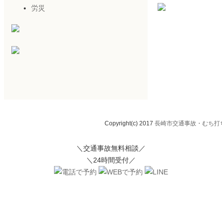
労災
Copyright(c) 2017
長崎市交通事故・むち打ち
＼交通事故無料相談／
＼24時間受付／