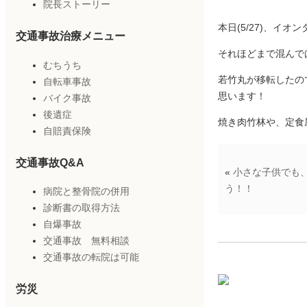
院長ストーリー
本日(5/27)、イ
交通事故治療メニュー
それほどまで混んで
むちうち
若竹丸が移転したの
自転車事故
思います！
バイク事故
後遺症
焼き肉竹林や、定食
自賠責保険
交通事故Q&A
«
小さな子供でも
う！！
病院と整骨院の併用
診断書の取得方法
自爆事故
交通事故 無料相談
交通事故の転院は可能
労災