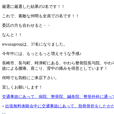
厳選に厳選した結果の2名です！！
これで、素敵な仲間も全員で25名です！！
委託の方も合わせると・・
なんと！！
tewazagroupは、37名になりました。
今年中には、もっともっと増えそうな予感♪
長崎市、長与町、時津町にある、やわら整骨院長与院、やわ
故による腰痛、肩こり、背中の痛みを得意としています！
何時でも気軽にご来店下さい。
宜しくお願いします！
交通事故にあって、病院、整骨院、鍼灸院、整形外科に通っ
«
出張無料体験会中に交通事故にあって、肋骨骨折をしたか