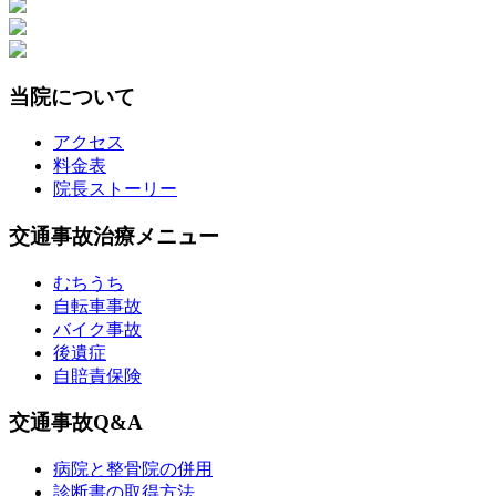
当院について
アクセス
料金表
院長ストーリー
交通事故治療メニュー
むちうち
自転車事故
バイク事故
後遺症
自賠責保険
交通事故Q&A
病院と整骨院の併用
診断書の取得方法