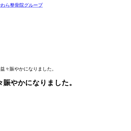
。益々賑やかになりました。
々賑やかになりました。