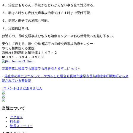
交通事故にあってしまったらやわら整骨院がおススメ！！！
交通事故の患者様に、当院が選ばれる理由
１、長崎、西彼杵郡長与町、時津町、諫早市地区に店舗があ
２、最新の医療機器を多数備えている。
３、安心、安全な対応で早期治癒を目指す。
４、治療はもちろん、手続きなどわからない事を全て対応す
５、朝は８時から夜は交通事故治療では２１時まで受付可能
６、病院と併せての通院も可能。
７、治療費は０円。
お近くの、長崎交通事故むちうち治療センターやわら整骨院
安心して通える、厚生労働省認可の長崎交通事故治療センタ
やわら整骨院くる里院